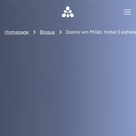
Homepage
Blogue
Dormir em Milão: Hotel 5 estrela