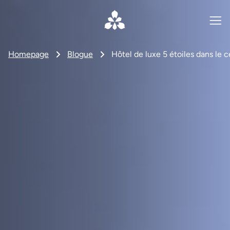
Homepage
Blogue
Hôtel de luxe 5 étoiles dans le 