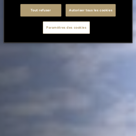
Tout refuser
Autoriser tous les cookies
Paramètres des cookies