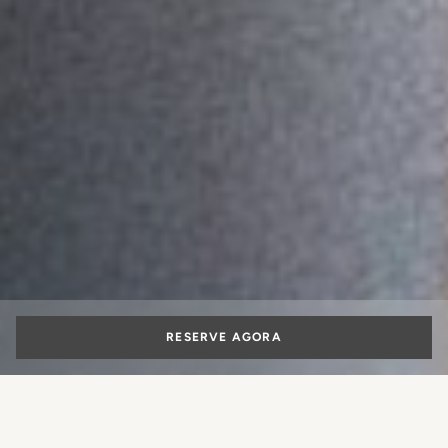
RESERVE AGORA
As melhores suítes