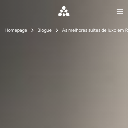
Homepage
Blogue
As melhores suítes de luxo em R