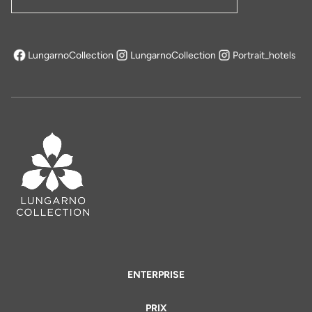
Adresse email
LungarnoCollection
LungarnoCollection
Portrait_hotels
s'ouvre dans un nouvel onglet
ENTERPRISE
PRIX