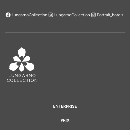
LungarnoCollection
LungarnoCollection
Portrait_hotels
s'ouvre dans un nouvel onglet
ENTERPRISE
PRIX