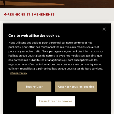
RÉUNIONS ET EVÉNEMENTS
Loggiato
Ce site web utilise des cookies.
Nous utilisons des cookies pour personnaliser notre contenu et nos
publicités, pour offrir des fonctionnalités relatives aux médias sociaux et
La Loggia du deuxième étage offre une vue magnifique sur la
pour analyser notre trafic. Nous partageons également des informations sur
Piazza du Portrait Milano. Ses grandes baies coulissantes lui
l'utilisation que vous faites de notre site avec nos médias sociaux ainsi que
permettent d'accueillir l'effervescence de Milan ou d'en faire un
nos partenaires publicitaires et analytiques qui sont susceptibles de les
regrouper avec d'autres informations que vous leur avez communiquées ou
havre de paix. Pendant la journée, ses quatre côtés baignés de
qu'ils ont recueillies à partir de l'utilisation que vous faites de leurs services.
lumière naturelle offrent le cadre idéal aux présentations et défilés
Cookie Policy
haute couture. Le soir, la Loggia enchante ses convives le temps
d’un cocktail au coucher du soleil ou d’un dîner aux chandelles : un
coup d’œil inoubliable, surtout après avoir parcouru les escaliers
Tout refuser
Autoriser tous les cookies
monumentaux de l'ancien séminaire depuis la Piazza.
Paramètres des cookies
DIMENSIONS