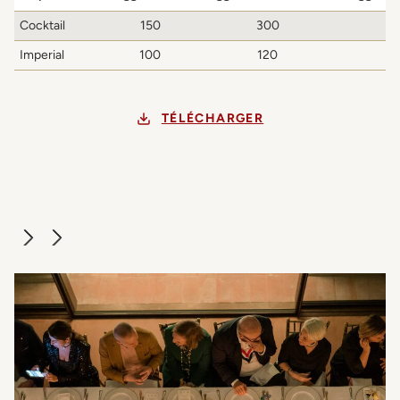
Cocktail
150
300
Imperial
100
120
TÉLÉCHARGER