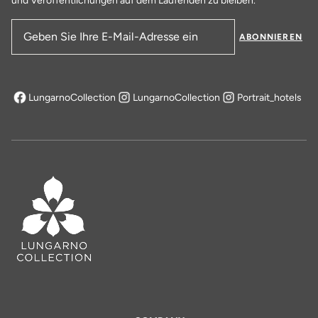
und Veröffentlichungen auf dem Laufenden zu bleiben.
ABONNIEREN
E-Mail-Adresse
LungarnoCollection
LungarnoCollection
Portrait_hotels
öffnet sich in einem neuen Tab