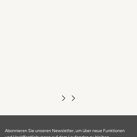
Veranstaltungsräume
ERFAHREN SIE MEHR
Abonnieren Sie unseren Newsletter, um über neue Funktionen