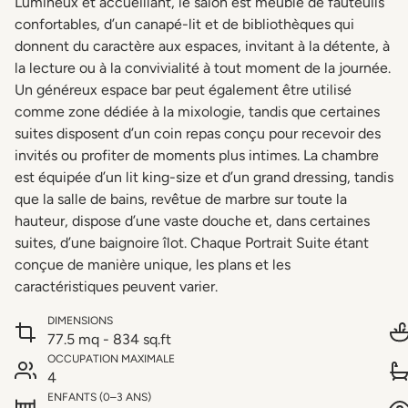
Lumineux et accueillant, le salon est meublé de fauteuils
confortables, d’un canapé-lit et de bibliothèques qui
donnent du caractère aux espaces, invitant à la détente, à
la lecture ou à la convivialité à tout moment de la journée.
Un généreux espace bar peut également être utilisé
comme zone dédiée à la mixologie, tandis que certaines
suites disposent d’un coin repas conçu pour recevoir des
invités ou profiter de moments plus intimes. La chambre
est équipée d’un lit king-size et d’un grand dressing, tandis
que la salle de bains, revêtue de marbre sur toute la
hauteur, dispose d’une vaste douche et, dans certaines
suites, d’une baignoire îlot. Chaque Portrait Suite étant
conçue de manière unique, les plans et les
caractéristiques peuvent varier.
DIMENSIONS
77.5 mq - 834 sq.ft
OCCUPATION MAXIMALE
4
ENFANTS (0–3 ANS)