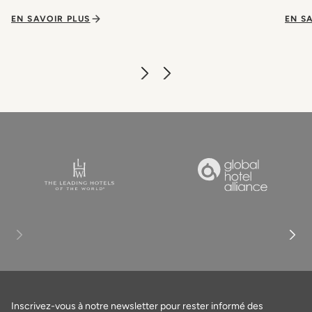
EN SAVOIR PLUS
EN S
Inscrivez-vous à notre newsletter pour rester informé des