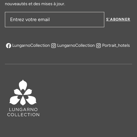
nouveautés et des mises à jour.
S'ABONNER
Adresse email
LungarnoCollection
LungarnoCollection
Portrait_hotels
s'ouvre dans un nouvel onglet