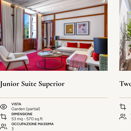
Junior Suite Superior
Two
VISTA
Garden (partial)
DIMENSIONE
53 mq - 570 sq.ft
OCCUPAZIONE MASSIMA
3