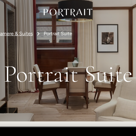
amere & Suites
Portrait Suite
Portrait Suite