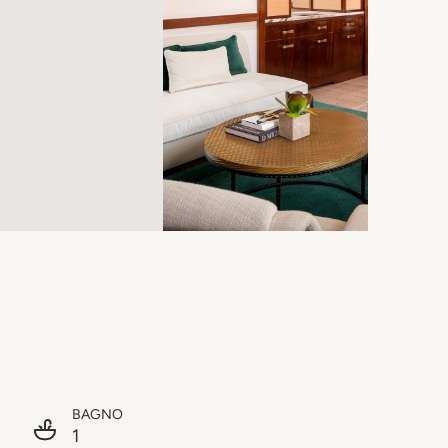
BAGNO
1