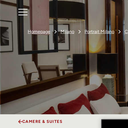
Homepage
Milano
Portrait Milano
C
CAMERE & SUITES