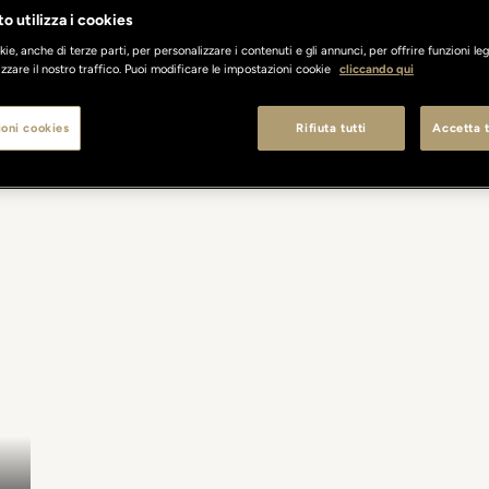
o utilizza i cookies
ie, anche di terze parti, per personalizzare i contenuti e gli annunci, per offrire funzioni leg
zzare il nostro traffico. Puoi modificare le impostazioni cookie
cliccando qui
oni cookies
Rifiuta tutti
Accetta t