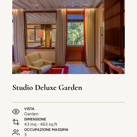
Studio Deluxe Garden
VISTA
Garden
DIMENSIONE
43 mq - 463 sq.ft
OCCUPAZIONE MASSIMA
3