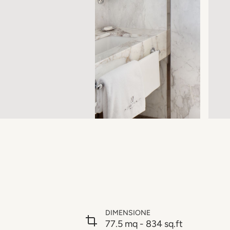
DIMENSIONE
77.5 mq - 834 sq.ft