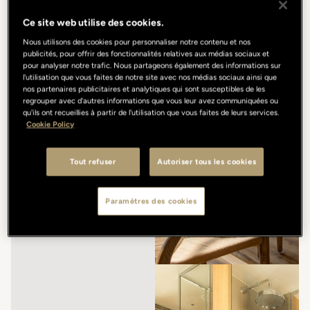
Ce site web utilise des cookies.
Nous utilisons des cookies pour personnaliser notre contenu et nos
publicités, pour offrir des fonctionnalités relatives aux médias sociaux et
pour analyser notre trafic. Nous partageons également des informations sur
l'utilisation que vous faites de notre site avec nos médias sociaux ainsi que
nos partenaires publicitaires et analytiques qui sont susceptibles de les
regrouper avec d'autres informations que vous leur avez communiquées ou
qu'ils ont recueillies à partir de l'utilisation que vous faites de leurs services.
Cookie Policy
Tout refuser
Autoriser tous les cookies
Paramètres des cookies
/
/