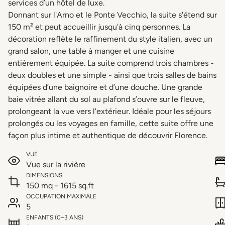
services d’un hôtel de luxe.
Donnant sur l'Arno et le Ponte Vecchio, la suite s'étend sur
150 m² et peut accueillir jusqu'à cinq personnes. La
décoration reflète le raffinement du style italien, avec un
grand salon, une table à manger et une cuisine
entièrement équipée. La suite comprend trois chambres -
deux doubles et une simple - ainsi que trois salles de bains
équipées d’une baignoire et d’une douche. Une grande
baie vitrée allant du sol au plafond s’ouvre sur le fleuve,
prolongeant la vue vers l'extérieur. Idéale pour les séjours
prolongés ou les voyages en famille, cette suite offre une
façon plus intime et authentique de découvrir Florence.
VUE
Vue sur la rivière
DIMENSIONS
150 mq - 1615 sq.ft
OCCUPATION MAXIMALE
5
ENFANTS (0–3 ANS)