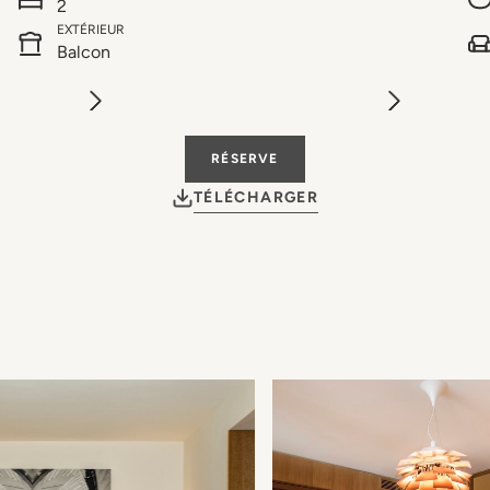
2
EXTÉRIEUR
Balcon
RÉSERVE
TÉLÉCHARGER