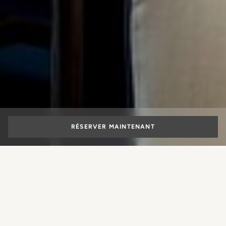
RÉSERVER MAINTENANT
Hôtel 5 Etoiles à
Florence