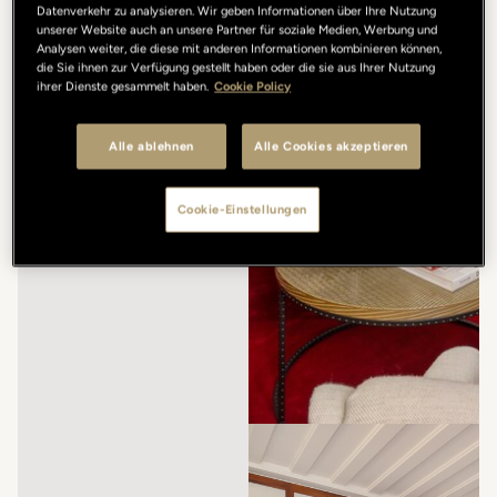
Datenverkehr zu analysieren. Wir geben Informationen über Ihre Nutzung
unserer Website auch an unsere Partner für soziale Medien, Werbung und
Analysen weiter, die diese mit anderen Informationen kombinieren können,
die Sie ihnen zur Verfügung gestellt haben oder die sie aus Ihrer Nutzung
ihrer Dienste gesammelt haben.
Cookie Policy
Alle ablehnen
Alle Cookies akzeptieren
Cookie-Einstellungen