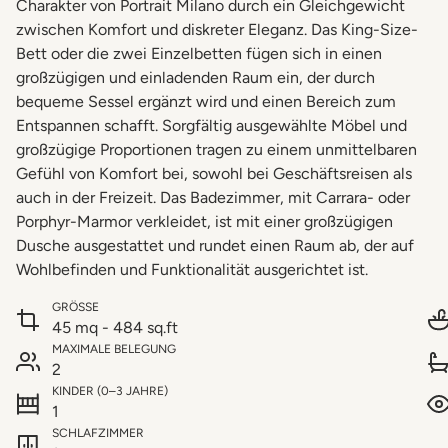
Charakter von Portrait Milano durch ein Gleichgewicht
zwischen Komfort und diskreter Eleganz. Das King-Size-
Bett oder die zwei Einzelbetten fügen sich in einen
großzügigen und einladenden Raum ein, der durch
bequeme Sessel ergänzt wird und einen Bereich zum
Entspannen schafft. Sorgfältig ausgewählte Möbel und
großzügige Proportionen tragen zu einem unmittelbaren
Gefühl von Komfort bei, sowohl bei Geschäftsreisen als
auch in der Freizeit. Das Badezimmer, mit Carrara- oder
Porphyr-Marmor verkleidet, ist mit einer großzügigen
Dusche ausgestattet und rundet einen Raum ab, der auf
Wohlbefinden und Funktionalität ausgerichtet ist.
GRÖSSE
45 mq - 484 sq.ft
MAXIMALE BELEGUNG
2
KINDER (0–3 JAHRE)
1
SCHLAFZIMMER