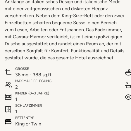
Anklänge an italienisches Design und italienische Mode
mit einer zeitgenössischen und diskreten Eleganz
verschmelzen. Neben dem King-Size-Bett oder den zwei
Einzelbetten schaffen bequeme Sessel einen Bereich
zum Lesen, Arbeiten oder Entspannen. Das Badezimmer,
mit Carrara-Marmor verkleidet, ist mit einer großzügigen
Dusche ausgestattet und rundet einen Raum ab, der mit
derselben Sorgfalt für Komfort, Funktionalität und Details
gestaltet wurde, die das gesamte Hotel auszeichnet.
GRÖSSE
36 mq - 388 sq.ft
MAXIMALE BELEGUNG
2
KINDER (0–3 JAHRE)
1
SCHLAFZIMMER
1
BETTENTYP
King or Twin