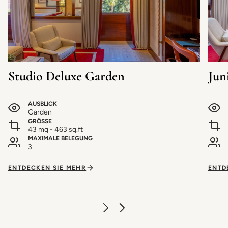
Studio Deluxe Garden
Jun
AUSBLICK
Garden
GRÖSSE
43 mq - 463 sq.ft
MAXIMALE BELEGUNG
3
ENTDECKEN SIE MEHR
ENTD