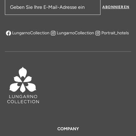
ABONNIEREN
E-Mail-Adresse
LungarnoCollection
LungarnoCollection
Portrait_hotels
öffnet sich in einem neuen Tab
COMPANY