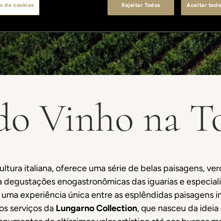
s de cookies
Rejeitar Todos
Aceitar todo
do Vinho na T
ultura italiana, oferece uma série de belas paisagens, ve
a degustações enogastronômicas das iguarias e especial
uma experiência única entre as esplêndidas paisagens i
os serviços da
Lungarno Collection
, que nasceu da ideia