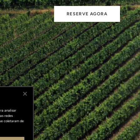
RESERVE AGORA
ra analisar
as redes
ue coletaram de