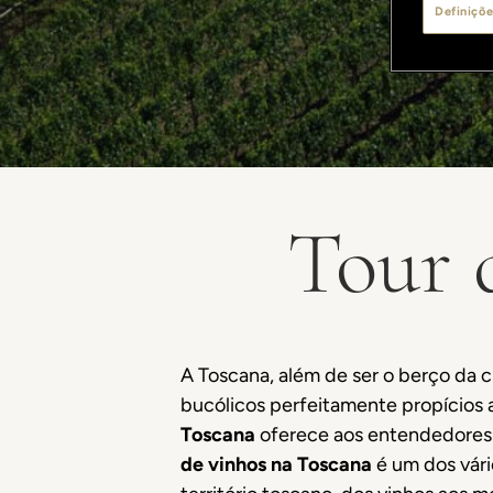
Definiçõe
Tour 
A Toscana, além de ser o berço da c
bucólicos perfeitamente propícios 
Toscana
oferece aos entendedores 
de vinhos na Toscana
é um dos vári