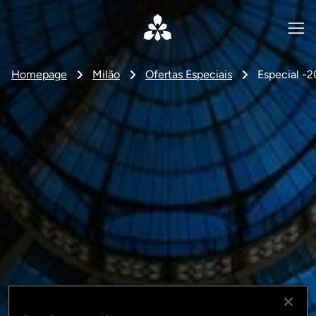
Homepage
Milão
Ofertas Especiais
Especial -