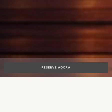
RESERVE AGORA
Férias em Roma
no hotel de luxo