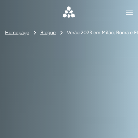
Homepage
Blogue
Verão 2023 em Milão, Roma e Fl