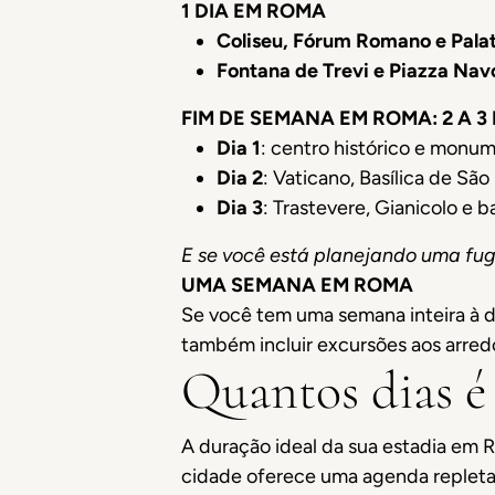
1 DIA EM ROMA
Coliseu, Fórum Romano e Pala
Fontana de Trevi e Piazza Nav
FIM DE SEMANA EM ROMA: 2 A 3 
Dia 1
: centro histórico e monum
Dia 2
: Vaticano, Basílica de Sã
Dia 3
: Trastevere, Gianicolo e ba
E se você está planejando uma fug
UMA SEMANA EM ROMA
Se você tem uma semana inteira à d
também incluir excursões aos arredo
Quantos dias é
A duração ideal da sua estadia em R
cidade oferece uma agenda replet