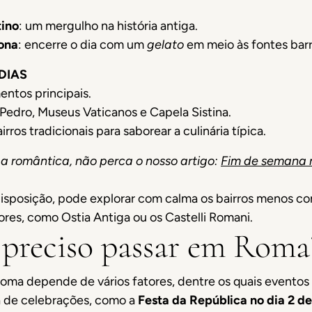
tino
: um mergulho na história antiga.
ona
: encerre o dia com um
gelato
em meio às fontes bar
DIAS
entos principais.
o Pedro, Museus Vaticanos e Capela Sistina.
irros tradicionais para saborear a culinária típica.
a romântica, não perca o nosso artigo:
Fim de semana 
isposição, pode explorar com calma os bairros menos conh
res, como Ostia Antiga ou os Castelli Romani.
 preciso passar em Roma
oma depende de vários fatores, dentre os quais eventos es
a de celebrações, como a
Festa da República no dia 2 de