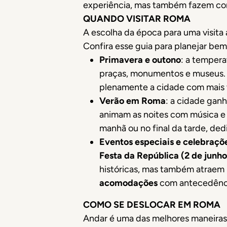
experiência, mas também fazem com
QUANDO VISITAR ROMA
A escolha da época para uma visita
Confira esse guia para planejar be
Primavera e outono
: a tempera
praças, monumentos e museus. O
plenamente a cidade com mais t
Verão em Roma
: a cidade gan
animam as noites com música e 
manhã ou no final da tarde, de
Eventos especiais e celebraçõ
Festa da República (2 de junho
históricas, mas também atraem 
acomodações
com antecedênc
COMO SE DESLOCAR EM ROMA
Andar é uma das melhores maneiras