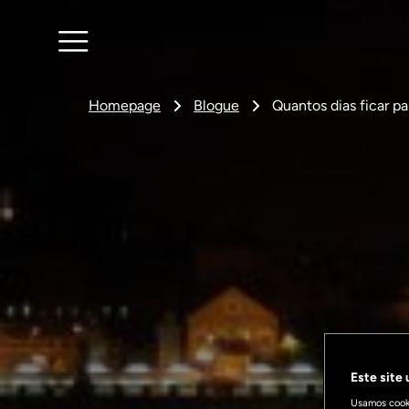
Homepage
Blogue
Quantos dias ficar p
Este site
Usamos cooki