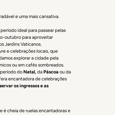
radável e uma mais cansativa.
período ideal para passear pelas
o-outubro para aproveitar
s Jardins Vaticanos.
ivre e celebrações locais, que
damos explorar a cidade pela
râmicos ou em cafés sombreados.
o período do
Natal,
da
Páscoa
ou da
osfera encantadora de celebrações
servar os ingressos e as
 é cheia de ruelas encantadoras e