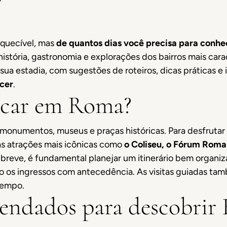
squecível, mas
de quantos dias você precisa para conhe
história, gastronomia e explorações dos bairros mais cara
 sua estadia, com sugestões de roteiros, dicas práticas e
cer
.
icar em Roma?
onumentos, museus e praças históricas. Para desfrutar
 as atrações mais icônicas como
o Coliseu, o Fórum Roman
or breve, é fundamental planejar um itinerário bem organi
o os ingressos com antecedência. As visitas guiadas ta
tempo.
mendados para descobrir