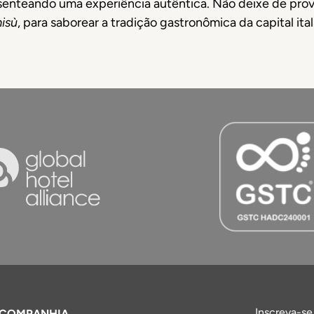
esenteando uma experiência autêntica. Não deixe de pro
misù
, para saborear a tradição gastronômica da capital ital
Inscreva-se
COMPANHIA