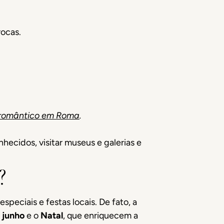
rocas.
romântico em Roma
.
ecidos, visitar museus e galerias e
?
peciais e festas locais. De fato, a
 junho
e o
Natal
, que enriquecem a