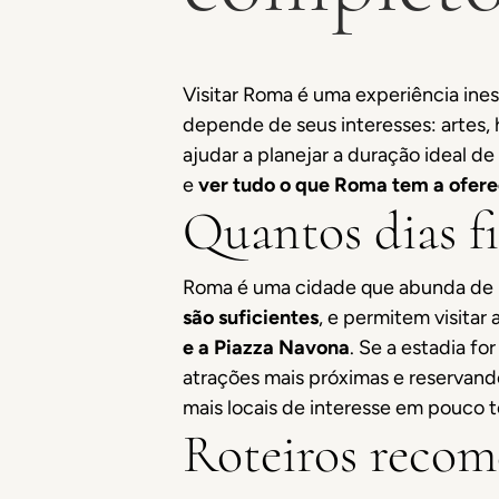
Visitar Roma é uma experiência ine
depende de seus interesses: artes, 
ajudar a planejar a duração ideal de
e
ver tudo o que Roma tem a ofere
Quantos dias f
Roma é uma cidade que abunda de m
são suficientes
, e permitem visitar
e a Piazza Navona
. Se a estadia f
atrações mais próximas e reservand
mais locais de interesse em pouco 
Roteiros reco