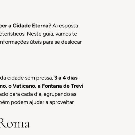
cer a Cidade Eterna
? A resposta
cterísticos. Neste guia, vamos te
 informações úteis para se deslocar
 da cidade sem pressa,
3 a 4 dias
o, o Vaticano, a Fontana de Trevi
zado para cada dia, agrupando as
mbém podem ajudar a aproveitar
 Roma