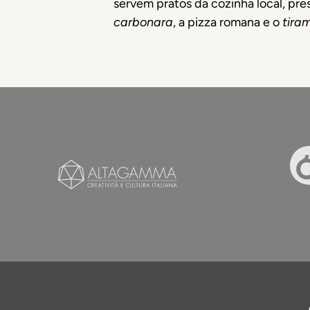
servem pratos da cozinha local, pr
carbonara
, a pizza romana e o
tira