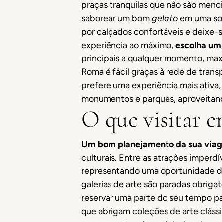
praças tranquilas que não são menci
saborear um bom
gelato
em uma sor
por calçados confortáveis e deixe-
experiência ao máximo,
escolha um
principais a qualquer momento, max
Roma é fácil graças à rede de tran
prefere uma experiência mais ativa,
monumentos e parques, aproveitando 
O que visitar 
Um bom
planejamento da sua vi
culturais. Entre as atrações imperd
representando uma oportunidade de m
galerias de arte são paradas obrigat
reservar uma parte do seu tempo par
que abrigam coleções de arte clássi