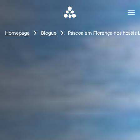
Homepage
Blogue
Páscoa em Florença nos hotéis 