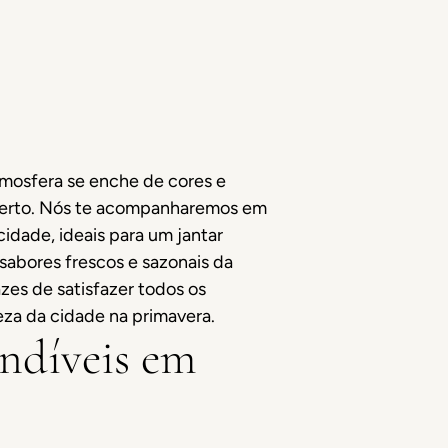
mosfera se enche de cores e
 certo. Nós te acompanharemos em
idade, ideais para um jantar
sabores frescos e sazonais da
zes de satisfazer todos os
eza da cidade na primavera.
indíveis em