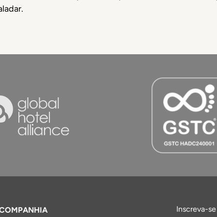
ladar.
Inscreva-se
COMPANHIA