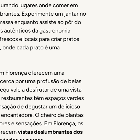
ocurando lugares onde comer em
ibrantes. Experimente um jantar no
assa enquanto assiste ao pôr do
res autênticos da gastronomia
rescos e locais para criar pratos
o, onde cada prato é uma
m Florença oferecem uma
 cerca por uma profusão de belas
equivale a desfrutar de uma vista
s restaurantes têm espaços verdes
nsação de degustar um delicioso
a encantadora. O cheiro de plantas
ores e sensações. Em Florença, os
ferecem
vistas deslumbrantes dos