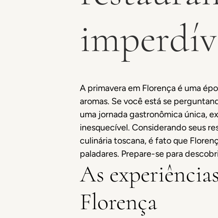
imperdív
A primavera em Florença é uma épo
aromas. Se você está se perguntan
uma jornada gastronômica única, exp
inesquecível. Considerando seus re
culinária toscana, é fato que Flore
paladares. Prepare-se para descobri
As experiência
Florença