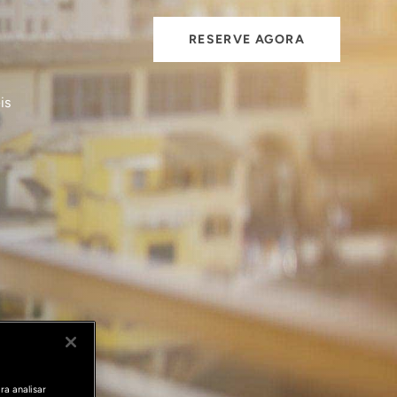
RESERVE AGORA
is
ra analisar