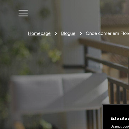
Homepage
Blogue
Onde comer em Flore
Este site
Usamos cooki