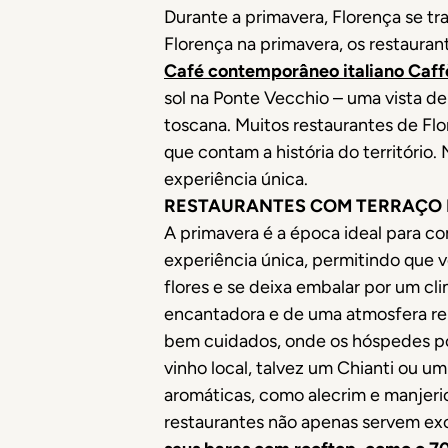
Durante a primavera, Florença se 
Florença na primavera, os restaura
Café contemporâneo italiano Caffè
sol na Ponte Vecchio – uma vista de
toscana. Muitos restaurantes de Flor
que contam a história do território
experiência única.
RESTAURANTES COM TERRAÇO 
A primavera é a época ideal para com
experiência única, permitindo que 
flores e se deixa embalar por um cl
encantadora e de uma atmosfera rel
bem cuidados, onde os hóspedes po
vinho local, talvez um Chianti ou u
aromáticas, como alecrim e manjeric
restaurantes não apenas servem ex