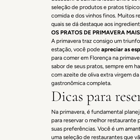
seleção de produtos e pratos típico
comida e dos vinhos finos. Muitos r
quais se dá destaque aos ingredient
OS PRATOS DE PRIMAVERA MAIS
A primavera traz consigo um triunfo 
estação, você pode
apreciar as esp
para comer em Florença na primavera
sabor de seus pratos, sempre em ha
com azeite de oliva extra virgem da
gastronômica completa.
Dicas para rese
Na primavera, é fundamental plane
para reservar o melhor restaurante
suas preferências. Você é um amant
uma seleção de restaurantes que vã