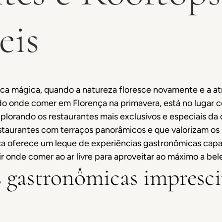
eis
ca mágica, quando a natureza floresce novamente e a at
do onde comer em Florença na primavera, está no lugar
lorando os restaurantes mais exclusivos e especiais da c
staurantes com terraços panorâmicos e que valorizam os 
nça oferece um leque de experiências gastronômicas capa
r onde comer ao ar livre para aproveitar ao máximo a bel
s gastronômicas impresc