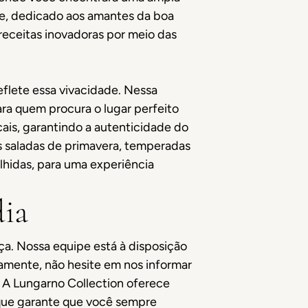
nze, dedicado aos amantes da boa
receitas inovadoras por meio das
reflete essa vivacidade. Nessa
ra quem procura o lugar perfeito
ais, garantindo a autenticidade do
s saladas de primavera, temperadas
lhidas, para uma experiência
dia
a. Nossa equipe está à disposição
amente, não hesite em nos informar
? A Lungarno Collection oferece
 que garante que você sempre