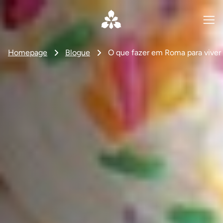
Homepage
Blogue
O que fazer em Roma para viver u