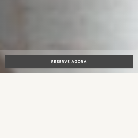
RESERVE AGORA
O que fazer em
Roma para viver
umas férias
Que experiência você gostaria de