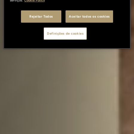
serviços.
Cookie Policy
Rejeitar Todos
Aceitar todos os cookies
Definições de cookies