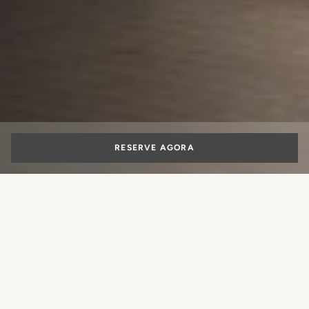
RESERVE AGORA
Melhores suítes de
luxo no coração de
Roma
Que experiência você gostaria de