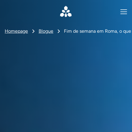
Homepage
Blogue
Fim de semana em Roma, o que fa