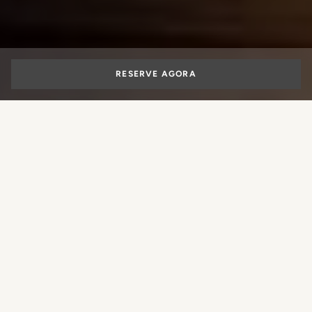
RESERVE AGORA
Fim de semana em
Roma: o que
visitar e fazer
Que experiência você gostaria de
reservar?
Vivencie um
fim de semana inesquecível em Roma
, uma
cidade rica em história, cultura e experiências únicas. Da