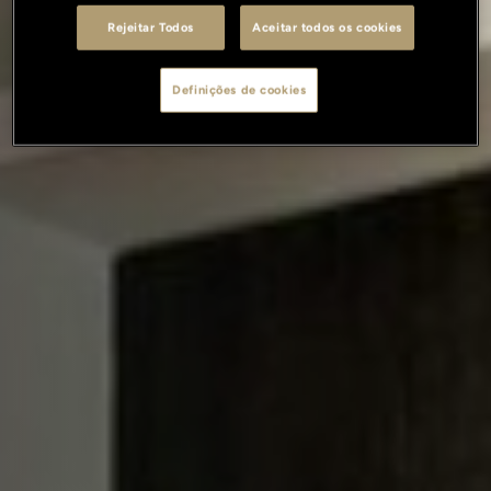
Rejeitar Todos
Aceitar todos os cookies
Definições de cookies