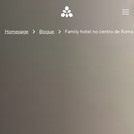
Homepage
Blogue
Family hotel no centro de Roma 