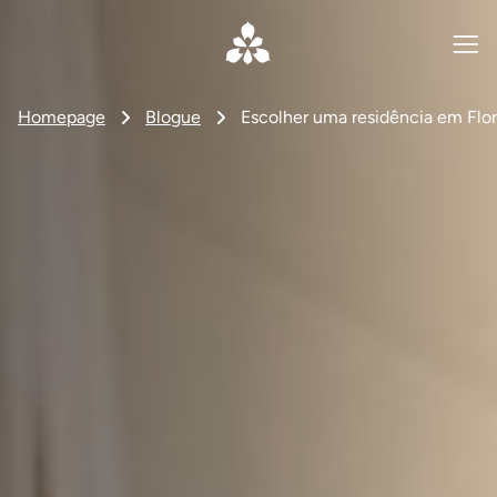
Homepage
Blogue
Escolher uma residência em Flo