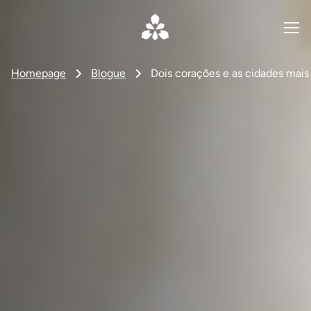
Homepage
Blogue
Dois corações e as cidades mai