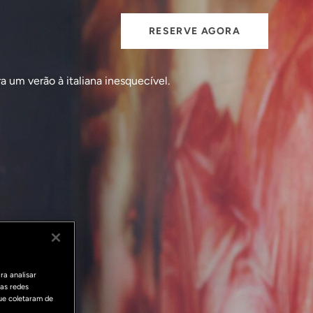
RESERVE AGORA
 um verão à italiana inesquecível.
ra analisar
as redes
ue coletaram de