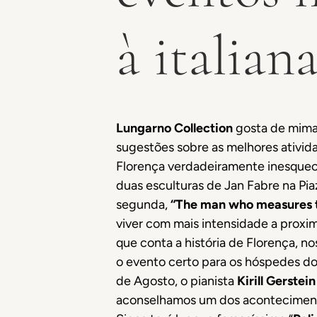
à italian
Lungarno Collection
gosta de mimar
sugestões sobre as melhores ativid
Florença verdadeiramente inesquec
duas esculturas de Jan Fabre na Piaz
segunda,
“The man who measures t
viver com mais intensidade a proxi
que conta a história de Florença, no
o evento certo para os hóspedes do
de Agosto, o pianista
Kirill Gerstein
aconselhamos um dos acontecimentos