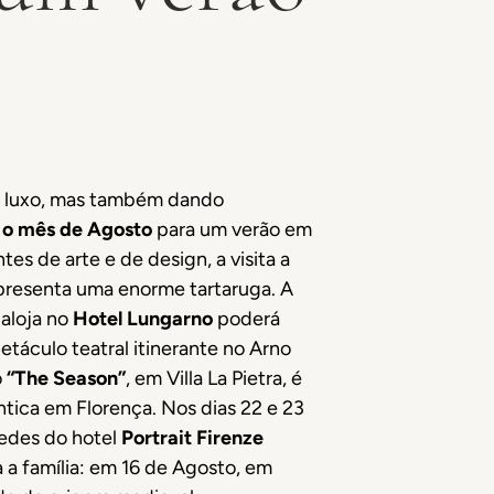
de luxo, mas também dando
 o mês de Agosto
para um verão em
tes de arte e de design, a visita a
epresenta uma enorme tartaruga. A
aloja no
Hotel Lungarno
poderá
petáculo teatral itinerante no Arno
o
“The Season”
, em Villa La Pietra, é
ntica em Florença. Nos dias 22 e 23
pedes do hotel
Portrait Firenze
a família: em 16 de Agosto, em