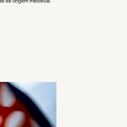
de de origem medieval.