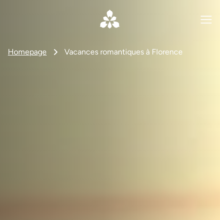
Homepage
Vacances romantiques à Florence