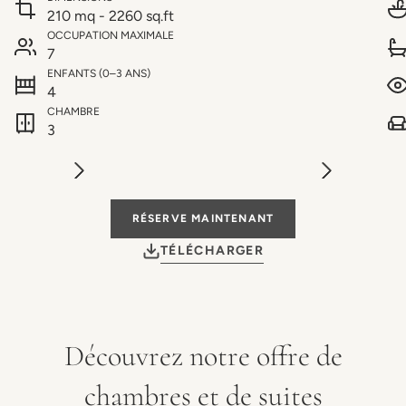
210 mq - 2260 sq.ft
OCCUPATION MAXIMALE
7
ENFANTS (0–3 ANS)
4
CHAMBRE
3
RÉSERVE MAINTENANT
TÉLÉCHARGER
Découvrez notre offre de
chambres et de suites