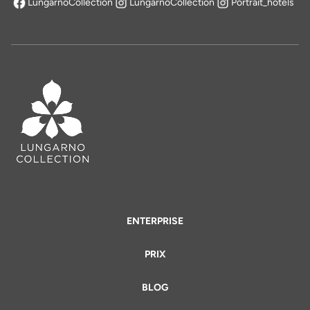
LungarnoCollection
LungarnoCollection
Portrait_hotels
s'ouvre dans un nouvel onglet
ENTERPRISE
PRIX
BLOG