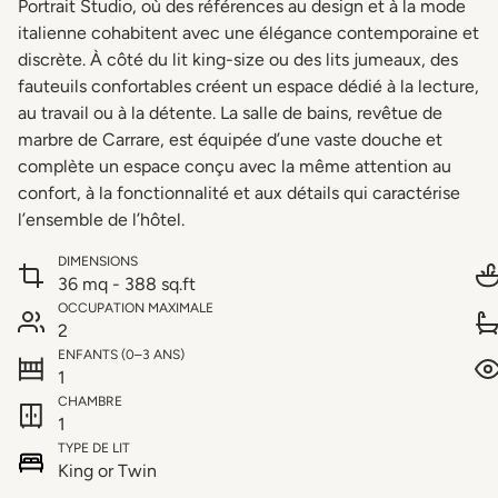
Portrait Studio, où des références au design et à la mode
italienne cohabitent avec une élégance contemporaine et
discrète. À côté du lit king-size ou des lits jumeaux, des
fauteuils confortables créent un espace dédié à la lecture,
au travail ou à la détente. La salle de bains, revêtue de
marbre de Carrare, est équipée d’une vaste douche et
complète un espace conçu avec la même attention au
confort, à la fonctionnalité et aux détails qui caractérise
l’ensemble de l’hôtel.
DIMENSIONS
36 mq - 388 sq.ft
OCCUPATION MAXIMALE
2
ENFANTS (0–3 ANS)
1
CHAMBRE
1
TYPE DE LIT
King or Twin