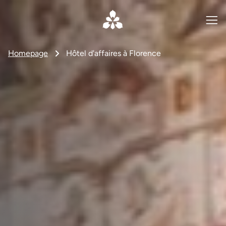
Homepage
Hôtel d'affaires à Florence