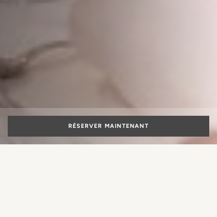
RÉSERVER MAINTENANT
L'hôtel d'affaires qui est fait pour
vous à Florence