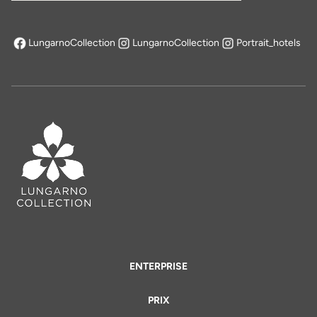
LungarnoCollection
LungarnoCollection
Portrait_hotels
s'ouvre dans un nouvel onglet
ENTERPRISE
PRIX