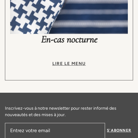
En-cas nocturne
LIRE LE MENU
Inscrivez-vous à notre newsletter pour rester informé des
nouveautés et des mises à jour.
S'ABONNER
Adresse email