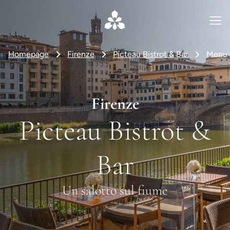
Homepage
Firenze
Picteau Bistrot & Bar
Menu
Firenze
Picteau Bistrot &
Bar
Un salotto sul fiume