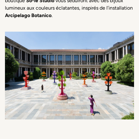
boutique
So-le Studio
vous séduiront avec des bijoux
lumineux aux couleurs éclatantes, inspirés de l’installation
Arcipelago Botanico
.