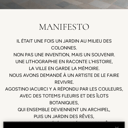
MANIFESTO
IL ÉTAIT UNE FOIS UN JARDIN AU MILIEU DES
COLONNES.
NON PAS UNE INVENTION, MAIS UN SOUVENIR.
UNE LITHOGRAPHIE EN RACONTE L’HISTOIRE,
LA VILLE EN GARDE LA MÉMOIRE.
NOUS AVONS DEMANDÉ À UN ARTISTE DE LE FAIRE
REVIVRE.
AGOSTINO IACURCI Y A RÉPONDU PAR LES COULEURS,
AVEC DES TOTEMS FLEURIS ET DES ÎLOTS
BOTANIQUES,
QUI ENSEMBLE DEVIENNENT UN ARCHIPEL,
PUIS UN JARDIN DES RÊVES,
PUIS UNE PLACE D’ÉTÉ ENLACÉE PAR CES MÊMES