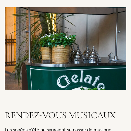
RENDEZ-VOUS MUSICAUX
Les soirées d’été ne sauraient se passer de musique.