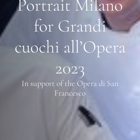
Portrait Milano
for Grandi
cuochi all’Opera
2023
In support of the Opera di San
Francesco