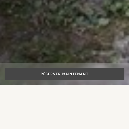
RÉSERVER MAINTENANT
Portrait Milano for
Grandi cuochi