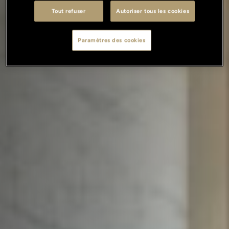
Tout refuser
Autoriser tous les cookies
Paramètres des cookies