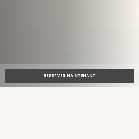
RÉSERVER MAINTENANT
Guide des services
des hôtels de luxe