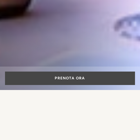
PRENOTA ORA
I migliori
ristoranti di