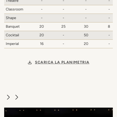
Theatre
-
-
-
-
Classroom
-
-
-
-
Shape
-
-
-
-
Banquet
20
25
30
8
Cocktail
20
-
50
-
Imperial
16
-
20
-
SCARICA LA PLANIMETRIA