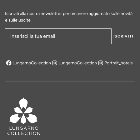
SCOPRI DI PIÙ
Iscriviti alla nostra newsletter per rimanere aggiornato sulle novità
e sulle uscite.
ISCRIVITI
Indirizzo e-mail
LungarnoCollection
LungarnoCollection
Portrait_hotels
si apre in una nuova scheda