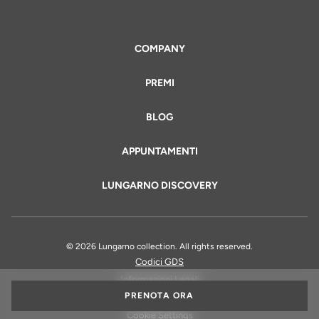
COMPANY
PREMI
BLOG
APPUNTAMENTI
LUNGARNO DISCOVERY
© 2026 Lungarno collection. All rights reserved.
Codici GDS
Informazioni Legali
PRENOTA ORA
Privacy Policy
Cookie Settings