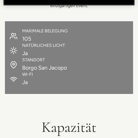
einzigartigen Event.
MAXIMALE BELEGUNG
105
NATÜRLICHES LICHT
Ja
STANDORT
Borgo San Jacopo
WI-FI
Ja
Kapazität