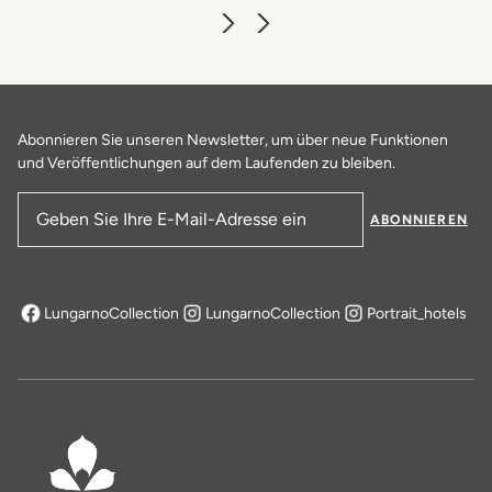
Caffè dell'Oro
ERFAHREN SIE MEHR
Abonnieren Sie unseren Newsletter, um über neue Funktionen
und Veröffentlichungen auf dem Laufenden zu bleiben.
ABONNIEREN
E-Mail-Adresse
LungarnoCollection
LungarnoCollection
Portrait_hotels
öffnet sich in einem neuen Tab