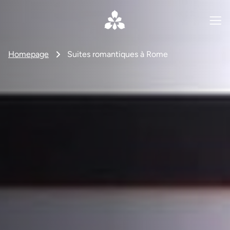
Homepage
Suites romantiques à Rome