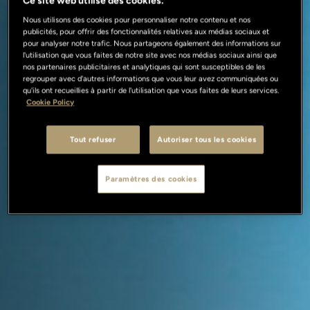
Ce site web utilise des cookies.
Nous utilisons des cookies pour personnaliser notre contenu et nos
publicités, pour offrir des fonctionnalités relatives aux médias sociaux et
pour analyser notre trafic. Nous partageons également des informations sur
l'utilisation que vous faites de notre site avec nos médias sociaux ainsi que
nos partenaires publicitaires et analytiques qui sont susceptibles de les
regrouper avec d'autres informations que vous leur avez communiquées ou
qu'ils ont recueillies à partir de l'utilisation que vous faites de leurs services.
Cookie Policy
Tout refuser
Autoriser tous les cookies
Paramètres des cookies