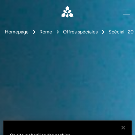
Homepage
Rome
Offres spéciales
Spécial -20