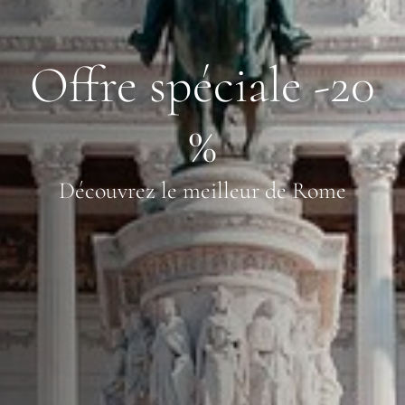
Offre spéciale -20
%
Découvrez le meilleur de Rome