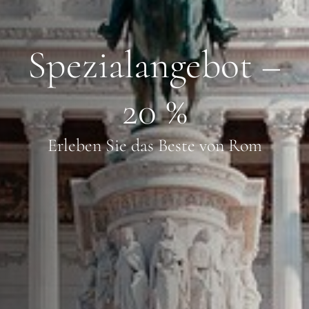
Spezialangebot –
20 %
Erleben Sie das Beste von Rom