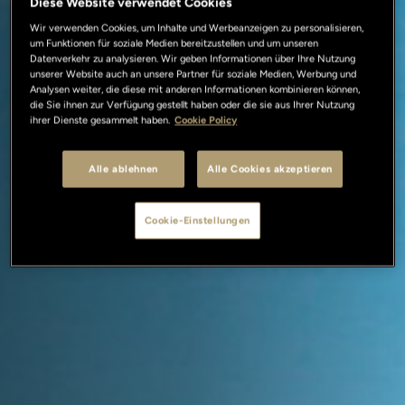
Diese Website verwendet Cookies
Wir verwenden Cookies, um Inhalte und Werbeanzeigen zu personalisieren,
um Funktionen für soziale Medien bereitzustellen und um unseren
Datenverkehr zu analysieren. Wir geben Informationen über Ihre Nutzung
unserer Website auch an unsere Partner für soziale Medien, Werbung und
Analysen weiter, die diese mit anderen Informationen kombinieren können,
die Sie ihnen zur Verfügung gestellt haben oder die sie aus Ihrer Nutzung
ihrer Dienste gesammelt haben.
Cookie Policy
Alle ablehnen
Alle Cookies akzeptieren
Cookie-Einstellungen