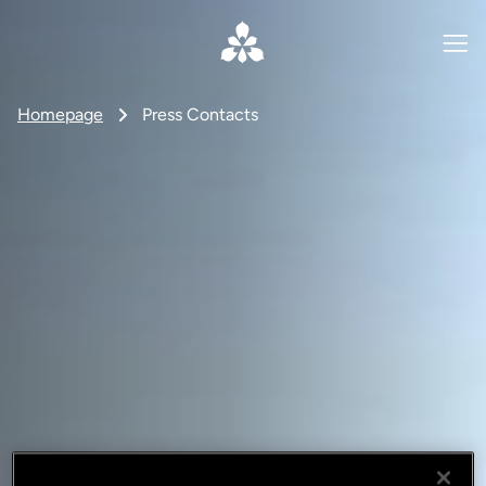
Homepage
Press Contacts