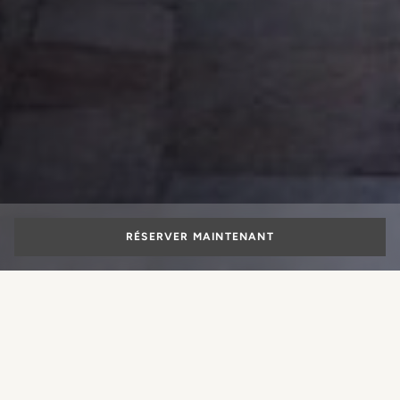
RÉSERVER MAINTENANT
OFFRES SPÉCIALES
Un crescendo d’émotions