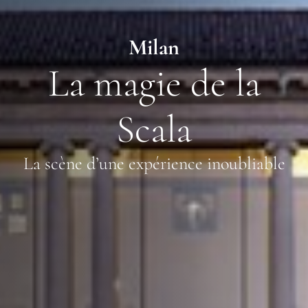
Milan
La magie de la
Scala
La scène d’une expérience inoubliable