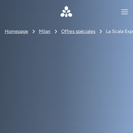
Homepage
Milan
Offres spéciales
La Scala Exp