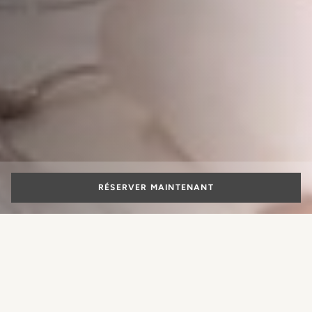
RÉSERVER MAINTENANT
Lieux de mariage en Toscane
Qu'y a-t-il de plus magique que de célébrer un mariage ?