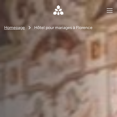
Homepage
Hôtel pour mariages à Florence