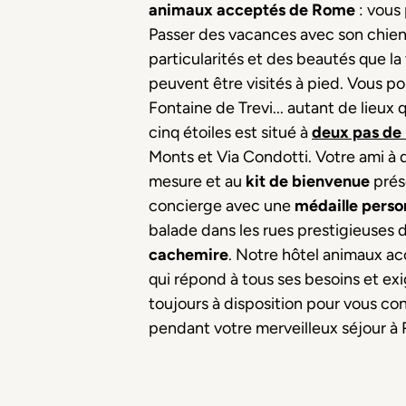
animaux acceptés de Rome
: vous
Passer des vacances avec son chien o
particularités et des beautés que la
peuvent être visités à pied. Vous pou
Fontaine de Trevi... autant de lieu
cinq étoiles est situé à
deux pas de 
Monts et Via Condotti. Votre ami à q
mesure et au
kit de bienvenue
prés
concierge avec une
médaille
perso
balade dans les rues prestigieuses
cachemire
. Notre hôtel animaux a
qui répond à tous ses besoins et e
toujours à disposition pour vous con
pendant votre merveilleux séjour à