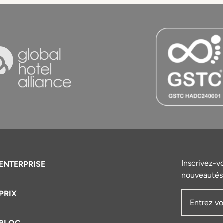
Inscrivez-v
ENTERPRISE
nouveautés 
PRIX
Adresse e
BLOG