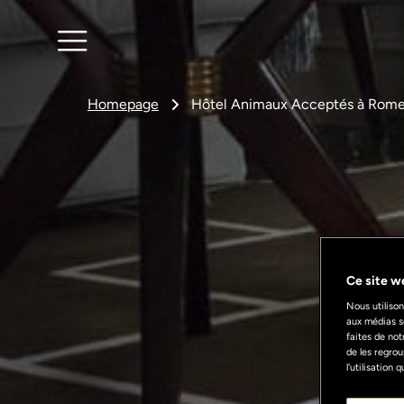
Homepage
Hôtel Animaux Acceptés à Rom
Ce site we
Nous utilison
aux médias s
faites de not
de les regrou
l'utilisation