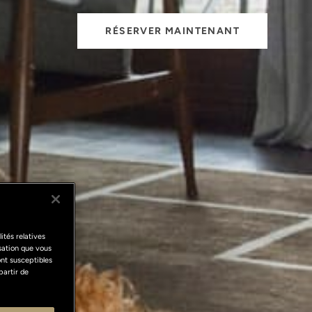
RÉSERVER MAINTENANT
ités relatives
isation que vous
ont susceptibles
partir de