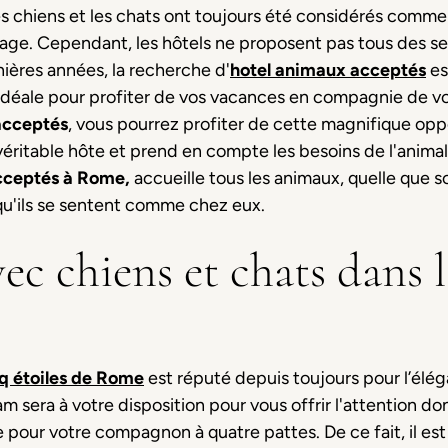
s chiens et les chats ont toujours été considérés comme 
age. Cependant, les hôtels ne proposent pas tous des se
ières années, la recherche d'
hotel animaux acceptés
es
le idéale pour profiter de vos vacances en compagnie de v
acceptés
, vous pourrez profiter de cette magnifique opp
éritable hôte et prend en compte les besoins de l'anima
ceptés à Rome,
accueille tous les animaux, quelle que soi
qu'ils se sentent comme chez eux.
ec chiens et chats dans l
nq étoiles de Rome
est réputé depuis toujours pour l’éléga
am sera à votre disposition pour vous offrir l'attention d
 pour votre compagnon à quatre pattes. De ce fait, il est