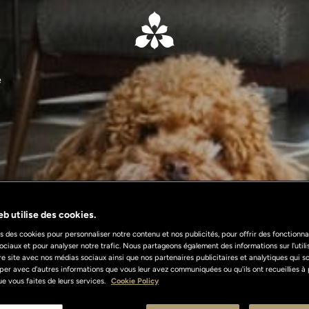
e
b utilise des cookies.
s des cookies pour personnaliser notre contenu et nos publicités, pour offrir des fonctionnal
ociaux et pour analyser notre trafic. Nous partageons également des informations sur l'util
re site avec nos médias sociaux ainsi que nos partenaires publicitaires et analytiques qui s
per avec d'autres informations que vous leur avez communiquées ou qu'ils ont recueillies à 
 que vous faites de leurs services.
Cookie Policy