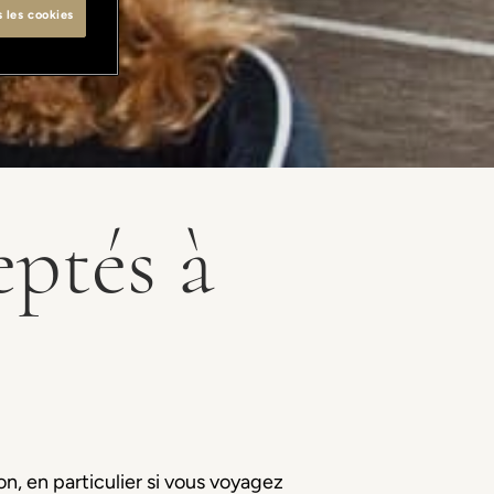
s les cookies
ptés à
on, en particulier si vous voyagez