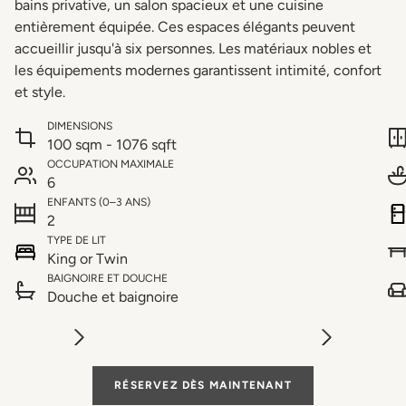
bains privative, un salon spacieux et une cuisine
entièrement équipée. Ces espaces élégants peuvent
accueillir jusqu'à six personnes. Les matériaux nobles et
les équipements modernes garantissent intimité, confort
et style.
DIMENSIONS
100 sqm - 1076 sqft
OCCUPATION MAXIMALE
6
ENFANTS (0–3 ANS)
2
TYPE DE LIT
King or Twin
BAIGNOIRE ET DOUCHE
Douche et baignoire
RÉSERVEZ DÈS MAINTENANT