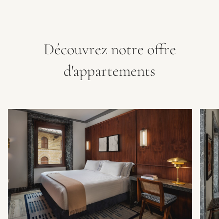
Découvrez notre offre
d'appartements