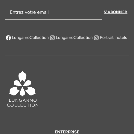
S'ABONNER
Adresse email
LungarnoCollection
LungarnoCollection
Portrait_hotels
s'ouvre dans un nouvel onglet
ENTERPRISE