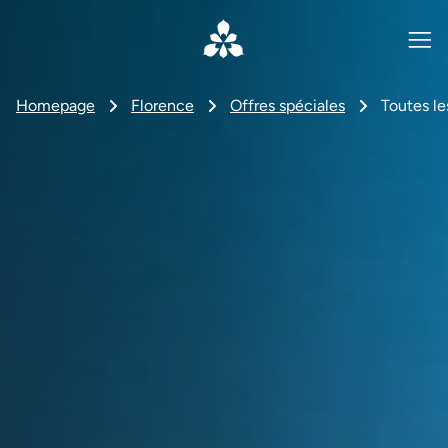
Homepage
Florence
Offres spéciales
Toutes le