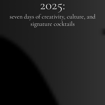
2025:
seven days of creativity, culture, and
signature cocktails